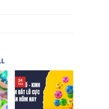
LL
24
Th4