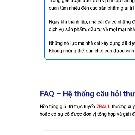
Trong giai đoạn đầu, đơn vị chỉ tập chung
quan tâm nhiều đến các sản phẩm giải tr
Ngay khi thành lập, nhà cái đã có những đ
dịch vụ sản phẩm, đầu tư về mọi mặt nhằ
Những nỗ lực mà nhà cái xây dựng đã đạt đ
Không những thế, sân chơi còn được vinh 
Chứng nhận quốc tế uy tín
Hoạt động giải trí của
7BALL
nhận được s
được các tổ chức quản lý cờ bạc quốc tế.
FAQ – Hệ thống câu hỏi thư
chứng chỉ hoạt động hợp pháp, an toàn nh
PAGCOR
Nền tảng giải trí trực tuyến
7BALL
thường xuyê
hoặc có sự cố được đơn vị tổng hợp và giải đá
Isle of Man
GEOTRUST