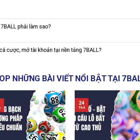
n 7BALL phải làm sao?
a cá cược, mở tài khoản tại nền tảng 7BALL?
OP NHỮNG BÀI VIẾT NỔI BẬT TẠI 7BA
24
Th4
4
Các chứng nhận quốc tế mà 7BALL đạt được