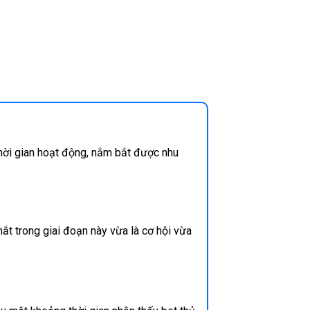
thời gian hoạt động, nắm bắt được nhu
ắt trong giai đoạn này vừa là cơ hội vừa