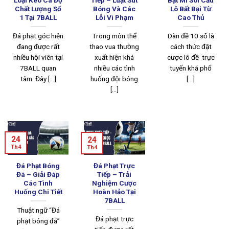
Loại Kèo Cá Độ
Tiếp – Luật Sút
Bật Mí Soi Cầu
Chất Lượng Số
Bóng Và Các
Lô Bất Bại Từ
1 Tại 7BALL
Lỗi Vi Phạm
Cao Thủ
Đá phạt góc hiện
Trong môn thể
Dàn đề 10 số là
đang được rất
thao vua thường
cách thức đặt
nhiều hội viên tại
xuất hiện khá
cược lô đề trực
7BALL quan
nhiều các tình
tuyến khá phổ
tâm. Đây [...]
huống đội bóng
[...]
[...]
24
24
Th4
Th4
Đá Phạt Bóng
Đá Phạt Trực
Đá – Giải Đáp
Tiếp – Trải
Các Tình
Nghiệm Cược
Huống Chi Tiết
Hoàn Hảo Tại
7BALL
Thuật ngữ “Đá
Đá phạt trực
phạt bóng đá”