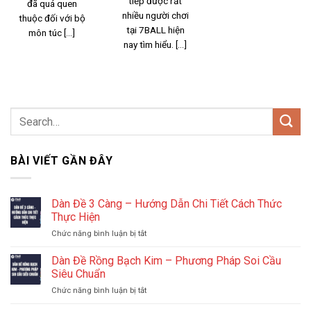
tiếp được rất
đã quá quen
nhiều người chơi
thuộc đối với bộ
tại 7BALL hiện
môn túc [...]
nay tìm hiểu. [...]
BÀI VIẾT GẦN ĐÂY
Dàn Đề 3 Càng – Hướng Dẫn Chi Tiết Cách Thức
Thực Hiện
Chức năng bình luận bị tắt
ở
Dàn
Đề
Dàn Đề Rồng Bạch Kim – Phương Pháp Soi Cầu
3
Siêu Chuẩn
Càng
Chức năng bình luận bị tắt
ở
–
Dàn
Hướng