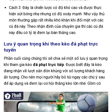
Cách 3: Đây là chiến lược có độ khó cao và được thực
hiện sút bóng nhẹ nhưng có độ xoáy mạnh. Như vậy thủ
môn thường gặp rất nhiều khó khăn khi đối mặt với các
cú đá này. Theo nhận định của chuyên gia thì các cú đá
này đều có tỷ lệ đem lại bàn thắng cao.
Lưu ý quan trọng khi theo kèo đá phạt trực
tuyến
Phần cuối cùng chúng tôi sẽ chia sẻ một số lưu ý quan trọng
khi tham gia kèo
đá phạt trực tiếp
. Được biết đây là kèo
đang nhận về lượt săn đón khủng với số lượng khách hàng
ấn tượng. Cho nên mọi người hãy bỏ túi ngay các chú ý sau
để áp dụng và đem lại cơ hội thắng kèo lớn nhé. Gồm có: