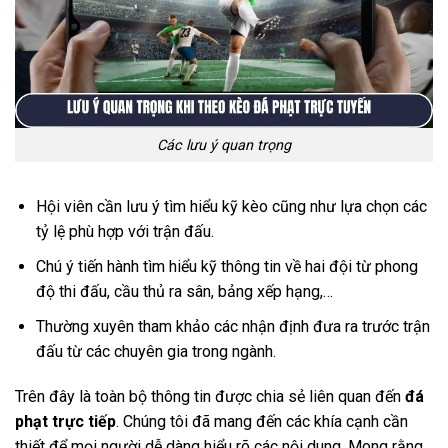
Các lưu ý quan trọng
Hội viên cần lưu ý tìm hiểu kỹ kèo cũng như lựa chọn các
tỷ lệ phù hợp với trận đấu.
Chú ý tiến hành tìm hiểu kỹ thông tin về hai đội từ phong
độ thi đấu, cầu thủ ra sân, bảng xếp hạng,…
Thường xuyên tham khảo các nhận định đưa ra trước trận
đấu từ các chuyên gia trong ngành.
Trên đây là toàn bộ thông tin được chia sẻ liên quan đến
đá
phạt trực tiếp
. Chúng tôi đã mang đến các khía cạnh cần
thiết để mọi người dễ dàng hiểu rõ các nội dung. Mong rằng