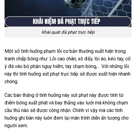
Khái quát đá phạt trực tiếp
Một số tình huống phạm lỗi cơ bản thường xuất hiện trong
tranh chấp bóng như: Lỗi cao chân, xô đẩy, lôi áo, kéo tay, cố
ý đá vào bộ phận nguy hiểm, tay chạm bóng,… Với những lỗi
này thì tình huống sút phạt trực tiếp sẽ được xuất hiện nhanh
chóng.
Các bàn thắng ở tình huống này sút phạt này được tính từ
điểm bóng xuất phát và bay thẳng vào lưới mà không chạm
cầu thủ nào sẽ được công nhận. Chính vì vậy mà các tình
huống ghi bàn này luôn đem lại màn trình diễn ấn tượng cho
người xem.