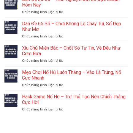
10
Pháp
Hôm Nay
Hiện
Số
Soi
Chức năng bình luận bị tắt
ở
–
Cầu
Dàn
Bật
Siêu
Đề
Dàn Đề 65 Số – Chơi Không Lo Cháy Túi, Số Đẹp
Mí
Chuẩn
20
Soi
Như Mơ
Số
Cầu
Chức năng bình luận bị tắt
ở
–
Lô
Dàn
Kinh
Bất
Đề
Xỉu Chủ Miền Bắc – Chốt Số Tự Tin, Về Đều Như
Nghiệm
Bại
65
Bắt
Cơm Bữa
Từ
Số
Lô
Cao
Chức năng bình luận bị tắt
ở
–
Cực
Thủ
Xỉu
Chơi
Chuẩn
Chủ
Mẹo Chơi Nổ Hũ Luôn Thắng – Vào Là Trúng, Nổ
Không
Hôm
Miền
Lo
Cực Nhanh
Nay
Bắc
Cháy
Chức năng bình luận bị tắt
ở
–
Túi,
Mẹo
Chốt
Số
Chơi
Hack Game Nổ Hũ – Trợ Thủ Tạo Nên Chiến Thắng
Số
Đẹp
Nổ
Tự
Cực Hời
Như
Hũ
Tin,
Mơ
Chức năng bình luận bị tắt
ở
Luôn
Về
Hack
Thắng
Đều
Game
–
Như
Nổ
Vào
Cơm
Hũ
Là
Bữa