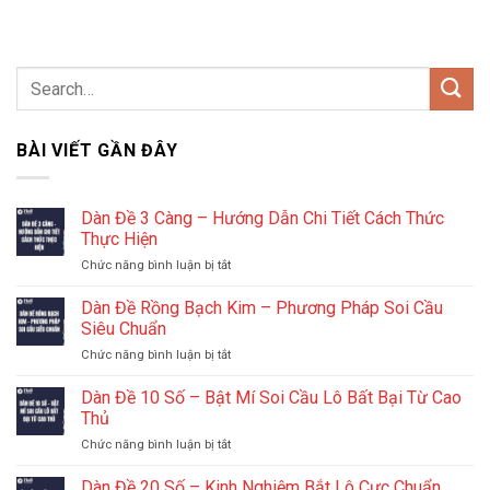
BÀI VIẾT GẦN ĐÂY
Dàn Đề 3 Càng – Hướng Dẫn Chi Tiết Cách Thức
Thực Hiện
Chức năng bình luận bị tắt
ở
Dàn
Đề
Dàn Đề Rồng Bạch Kim – Phương Pháp Soi Cầu
3
Siêu Chuẩn
Càng
Chức năng bình luận bị tắt
ở
–
Dàn
Hướng
Đề
Dàn Đề 10 Số – Bật Mí Soi Cầu Lô Bất Bại Từ Cao
Dẫn
Rồng
Chi
Thủ
Bạch
Tiết
Chức năng bình luận bị tắt
ở
Kim
Cách
Dàn
–
Thức
Đề
Dàn Đề 20 Số – Kinh Nghiệm Bắt Lô Cực Chuẩn
Phương
Thực