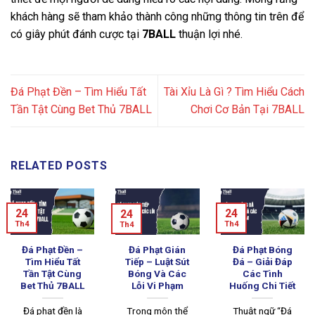
khách hàng sẽ tham khảo thành công những thông tin trên để
có giây phút đánh cược tại
7BALL
thuận lợi nhé.
Đá Phạt Đền – Tìm Hiểu Tất
Tài Xỉu Là Gì ? Tìm Hiểu Cách
Tần Tật Cùng Bet Thủ 7BALL
Chơi Cơ Bản Tại 7BALL
RELATED POSTS
24
24
24
Th4
Th4
Th4
Đá Phạt Đền –
Đá Phạt Gián
Đá Phạt Bóng
Tìm Hiểu Tất
Tiếp – Luật Sút
Đá – Giải Đáp
Tần Tật Cùng
Bóng Và Các
Các Tình
Bet Thủ 7BALL
Lỗi Vi Phạm
Huống Chi Tiết
Đá phạt đền là
Trong môn thể
Thuật ngữ “Đá