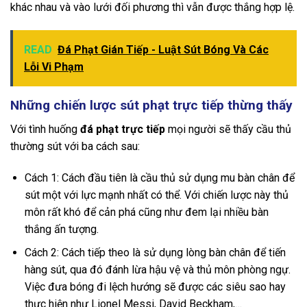
khác nhau và vào lưới đối phương thì vẫn được thắng hợp lệ.
READ
Đá Phạt Gián Tiếp - Luật Sút Bóng Và Các
Lỗi Vi Phạm
Những chiến lược sút phạt trực tiếp thừng thấy
Với tình huống
đá phạt trực tiếp
mọi người sẽ thấy cầu thủ
thường sút với ba cách sau:
Cách 1: Cách đầu tiên là cầu thủ sử dụng mu bàn chân để
sút một với lực mạnh nhất có thể. Với chiến lược này thủ
môn rất khó để cản phá cũng như đem lại nhiều bàn
thắng ấn tượng.
Cách 2: Cách tiếp theo là sử dụng lòng bàn chân để tiến
hàng sút, qua đó đánh lừa hậu vệ và thủ môn phòng ngự.
Việc đưa bóng đi lệch hướng sẽ được các siêu sao hay
thực hiện như Lionel Messi, David Beckham,…